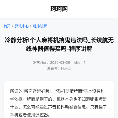
珂珂网
首页
>
资讯中心
>
程序讲解
冷静分析!个人麻将机搞鬼违法吗_长续航无
线神器值得买吗-程序讲解
发布时间：2026-08-06｜阅读：1
发布者：珂珂网
所谓的"听声音辨好牌"、"看抖动猜牌面"基本没有科
学依据。牌面是朝下的，机器本身也不知道哪张牌是
什么，怎么可能通过声音和抖动暴露信息。只有懂了
手机或者使用遥控器。