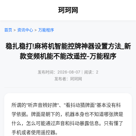
珂珂网
首页
>
资讯中心
>
万能程序
稳扎稳打!麻将机智能控牌神器设置方法_新
款变频机能不能改遥控-万能程序
发布时间：2026-08-07｜阅读：2
发布者：珂珂网
所谓的"听声音辨好牌"、"看抖动猜牌面"基本没有科
学依据。牌面是朝下的，机器本身也不知道哪张牌是
什么，怎么可能通过声音和抖动暴露信息。只有懂了
手机或者使用遥控器。