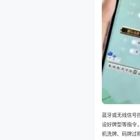
蓝牙或无线信号
设好牌型等指令
机洗牌、码牌过