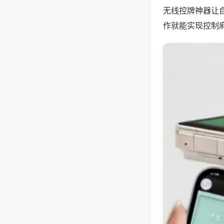
无线控牌神器让
作就能实现控制