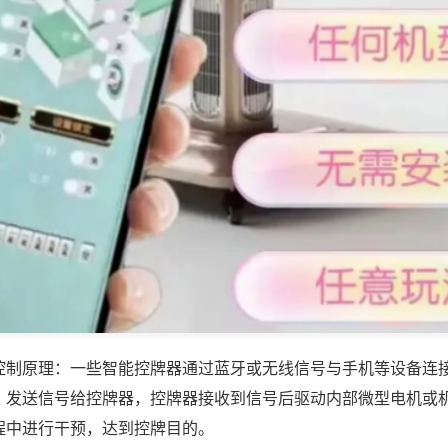
控制原理：一些智能控牌器通过蓝牙或无线信号与手机等设备连
，发送信号给控牌器，控牌器接收到信号后驱动内部微型电机或
程中进行干预，达到控牌目的。