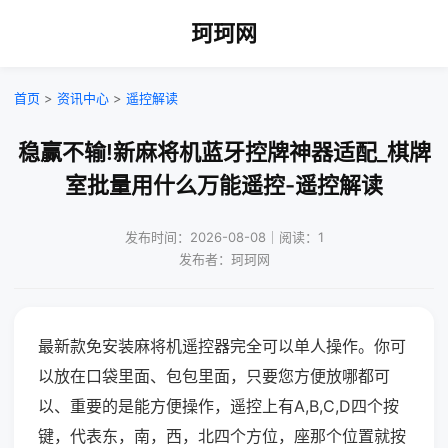
珂珂网
首页
>
资讯中心
>
遥控解读
稳赢不输!新麻将机蓝牙控牌神器适配_棋牌
室批量用什么万能遥控-遥控解读
发布时间：2026-08-08｜阅读：1
发布者：珂珂网
最新款免安装麻将机遥控器完全可以单人操作。你可
以放在口袋里面、包包里面，只要您方便放哪都可
以、重要的是能方便操作，遥控上有A,B,C,D四个按
键，代表东，南，西，北四个方位，座那个位置就按