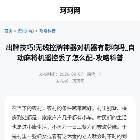
珂珂网
首页
>
资讯中心
>
攻略科普
出牌技巧!无线控牌神器对机器有影响吗_自
动麻将机遥控丢了怎么配-攻略科普
发布时间：2026-08-07｜阅读：1
发布者：珂珂网
在当下的农村，农村的条件越来越好，村里别墅、楼
房到处都是，家家户户几乎都有小车。村民们的生活
也是过小康生活，不再为一日三餐为而奔波劳碌。于
是村里一些妇女或者有退休金的老人就会时不时的到