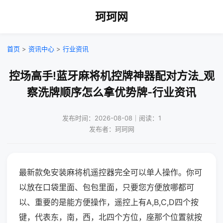
珂珂网
首页
>
资讯中心
>
行业资讯
控场高手!蓝牙麻将机控牌神器配对方法_观
察洗牌顺序怎么拿优势牌-行业资讯
发布时间：2026-08-08｜阅读：1
发布者：珂珂网
最新款免安装麻将机遥控器完全可以单人操作。你可
以放在口袋里面、包包里面，只要您方便放哪都可
以、重要的是能方便操作，遥控上有A,B,C,D四个按
键，代表东，南，西，北四个方位，座那个位置就按