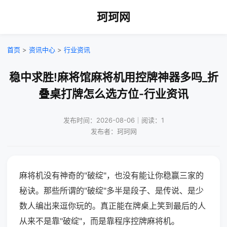
珂珂网
首页
>
资讯中心
>
行业资讯
稳中求胜!麻将馆麻将机用控牌神器多吗_折
叠桌打牌怎么选方位-行业资讯
发布时间：2026-08-06｜阅读：1
发布者：珂珂网
麻将机没有神奇的"破绽"，也没有能让你稳赢三家的
秘诀。那些所谓的"破绽"多半是段子、是传说、是少
数人编出来逗你玩的。真正能在牌桌上笑到最后的人
从来不是靠"破绽"，而是靠程序控牌麻将机。