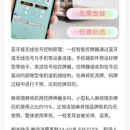
蓝牙或无线信号控制原理：一些智能控牌器通过蓝牙
或无线信号与手机等设备连接。手机端软件预设好牌
型等指令，发送信号给控牌器，控牌器接收到信号后
驱动内部微型电机或机械结构，在麻将机洗牌、码牌
过程中进行干预，达到控牌目的。
麻将馆麻将机用控牌神器多吗，小型私人麻将馆杂牌
旧机使用占比约15%，正规连锁麻将馆品牌新机均无
使用，整体使用率低，一经发现会被关停、追责。
相关快讯:晚场消费客群24-50岁占比77.5%，职场人