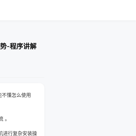
势-程序讲解
能不懂怎么使用
流 。
机进行复杂安装操