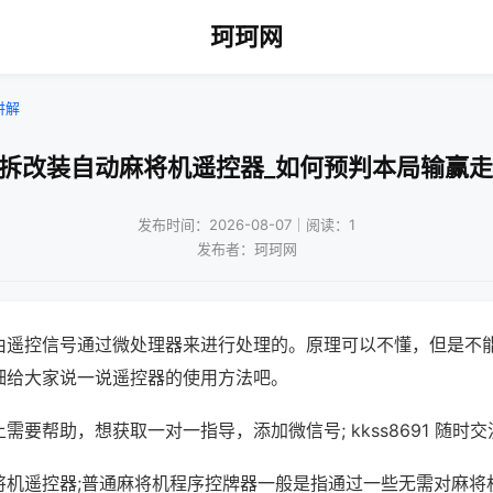
珂珂网
讲解
免拆改装自动麻将机遥控器_如何预判本局输赢走
发布时间：2026-08-07｜阅读：1
发布者：珂珂网
由遥控信号通过微处理器来进行处理的。原理可以不懂，但是不
细给大家说一说遥控器的使用方法吧。
需要帮助，想获取一对一指导，添加微信号; kkss8691 随时交
将机遥控器;普通麻将机程序控牌器一般是指通过一些无需对麻将