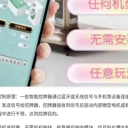
控制原理：一些智能控牌器通过蓝牙或无线信号与手机等设备连
，发送信号给控牌器，控牌器接收到信号后驱动内部微型电机或
程中进行干预，达到控牌目的。
将机遥控器，无需拆机破线，依靠感应接收模块、信号贴片耦合