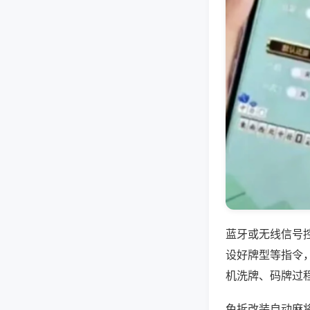
蓝牙或无线信号
设好牌型等指令
机洗牌、码牌过
免拆改装自动麻