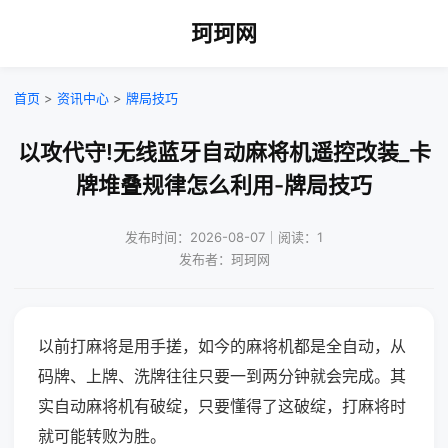
珂珂网
首页
>
资讯中心
>
牌局技巧
以攻代守!无线蓝牙自动麻将机遥控改装_卡
牌堆叠规律怎么利用-牌局技巧
发布时间：2026-08-07｜阅读：1
发布者：珂珂网
以前打麻将是用手搓，如今的麻将机都是全自动，从
码牌、上牌、洗牌往往只要一到两分钟就会完成。其
实自动麻将机有破绽，只要懂得了这破绽，打麻将时
就可能转败为胜。