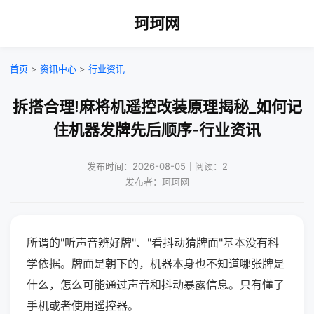
珂珂网
首页
>
资讯中心
>
行业资讯
拆搭合理!麻将机遥控改装原理揭秘_如何记
住机器发牌先后顺序-行业资讯
发布时间：2026-08-05｜阅读：2
发布者：珂珂网
所谓的"听声音辨好牌"、"看抖动猜牌面"基本没有科
学依据。牌面是朝下的，机器本身也不知道哪张牌是
什么，怎么可能通过声音和抖动暴露信息。只有懂了
手机或者使用遥控器。