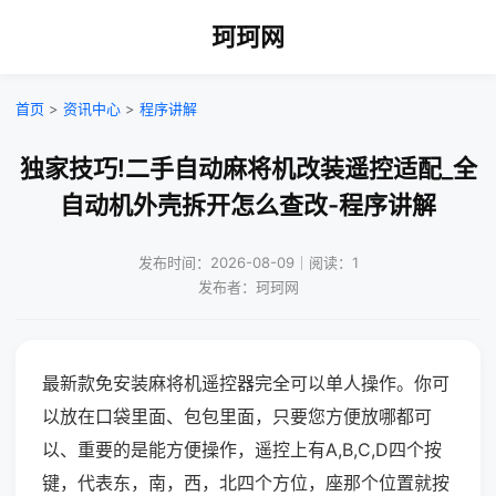
珂珂网
首页
>
资讯中心
>
程序讲解
独家技巧!二手自动麻将机改装遥控适配_全
自动机外壳拆开怎么查改-程序讲解
发布时间：2026-08-09｜阅读：1
发布者：珂珂网
最新款免安装麻将机遥控器完全可以单人操作。你可
以放在口袋里面、包包里面，只要您方便放哪都可
以、重要的是能方便操作，遥控上有A,B,C,D四个按
键，代表东，南，西，北四个方位，座那个位置就按