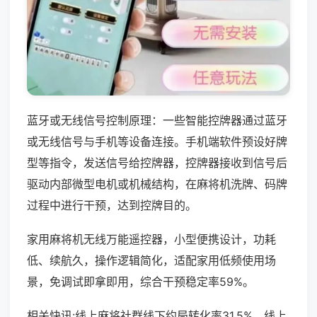
蓝牙或无线信号控制原理：一些智能控牌器通过蓝牙
或无线信号与手机等设备连接。手机端软件预设好牌
型等指令，发送信号给控牌器，控牌器接收到信号后
驱动内部微型电机或机械结构，在麻将机洗牌、码牌
过程中进行干预，达到控牌目的。
家用麻将机无线万能遥控器，小型便携设计，功耗
低、续航久，操作逻辑简化，适配家用低频使用场
景，免调试即拿即用，综合干预稳定率59%。
相关快讯:线上麻将社群线下约局转化率31.5%，线上