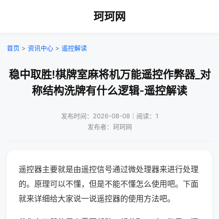
珂珂网
首页
>
资讯中心
>
遥控解读
稳中取胜!棋牌室麻将机万能遥控作弊器_对
称结构洗牌有什么逻辑-遥控解读
发布时间：2026-08-08｜阅读：1
发布者：珂珂网
遥控器主要就是由遥控信号通过微处理器来进行处理
的。原理可以不懂，但是不能不懂怎么使用吧。下面
就来详细给大家说一说遥控器的使用方法吧。