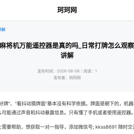
珂珂网
讲解
动麻将机万能遥控器是真的吗_日常打牌怎么观察
讲解
发布时间：2026-08-06｜阅读：1
发布者：珂珂网
好牌"、"看抖动猜牌面"基本没有科学依据。牌面是朝下的，机
么可能通过声音和抖动暴露信息。只有懂了手机或者使用遥控器
需要帮助，想获取一对一指导，添加微信号; kkss8691 随时交