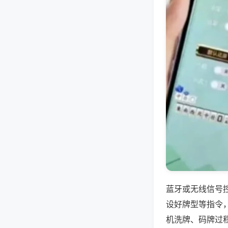
蓝牙或无线信号
设好牌型等指令
机洗牌、码牌过