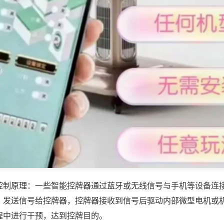
控制原理：一些智能控牌器通过蓝牙或无线信号与手机等设备连
，发送信号给控牌器，控牌器接收到信号后驱动内部微型电机或
程中进行干预，达到控牌目的。