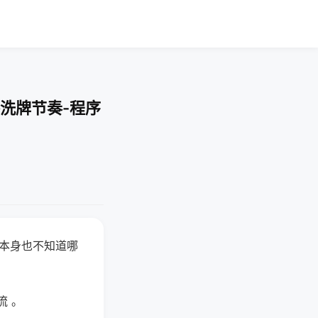
洗牌节奏-程序
器本身也不知道哪
。
流 。