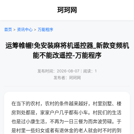
珂珂网
首页
>
资讯中心
>
万能程序
运筹帷幄!免安装麻将机遥控器_新款变频机
能不能改遥控-万能程序
发布时间：2026-08-07｜阅读：1
发布者：珂珂网
在当下的农村，农村的条件越来越好，村里别墅、楼
房到处都是，家家户户几乎都有小车。村民们的生活
也是过小康生活，不再为一日三餐为而奔波劳碌。于
是村里一些妇女或者有退休金的老人就会时不时的到