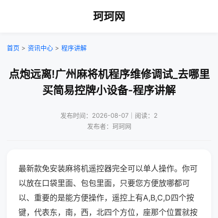
珂珂网
首页
>
资讯中心
>
程序讲解
点炮远离!广州麻将机程序维修调试_去哪里
买简易控牌小设备-程序讲解
发布时间：2026-08-07｜阅读：2
发布者：珂珂网
最新款免安装麻将机遥控器完全可以单人操作。你可
以放在口袋里面、包包里面，只要您方便放哪都可
以、重要的是能方便操作，遥控上有A,B,C,D四个按
键，代表东，南，西，北四个方位，座那个位置就按