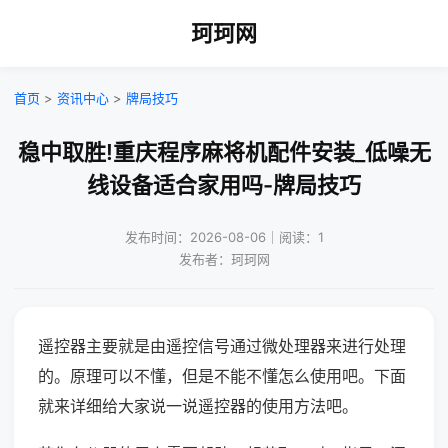
珂珂网
首页
>
资讯中心
>
牌局技巧
稳中取胜!重庆程序麻将机配件安装_低噪无
线设备适合家用吗-牌局技巧
发布时间：2026-08-06｜阅读：1
发布者：珂珂网
遥控器主要就是由遥控信号通过微处理器来进行处理
的。原理可以不懂，但是不能不懂怎么使用吧。下面
就来详细给大家说一说遥控器的使用方法吧。