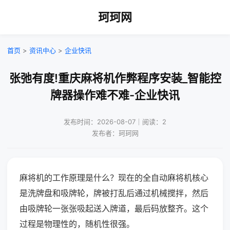
珂珂网
首页
>
资讯中心
>
企业快讯
张弛有度!重庆麻将机作弊程序安装_智能控
牌器操作难不难-企业快讯
发布时间：2026-08-07｜阅读：2
发布者：珂珂网
麻将机的工作原理是什么？现在的全自动麻将机核心
是洗牌盘和吸牌轮，牌被打乱后通过机械搅拌，然后
由吸牌轮一张张吸起送入牌道，最后码放整齐。这个
过程是物理性的，随机性很强。