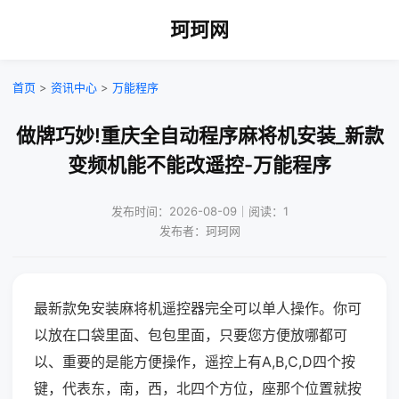
珂珂网
首页
>
资讯中心
>
万能程序
做牌巧妙!重庆全自动程序麻将机安装_新款
变频机能不能改遥控-万能程序
发布时间：2026-08-09｜阅读：1
发布者：珂珂网
最新款免安装麻将机遥控器完全可以单人操作。你可
以放在口袋里面、包包里面，只要您方便放哪都可
以、重要的是能方便操作，遥控上有A,B,C,D四个按
键，代表东，南，西，北四个方位，座那个位置就按