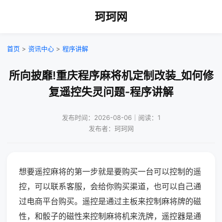
珂珂网
首页
>
资讯中心
>
程序讲解
所向披靡!重庆程序麻将机定制改装_如何修
复遥控失灵问题-程序讲解
发布时间：2026-08-06｜阅读：1
发布者：珂珂网
想要遥控麻将的第一步就是要购买一台可以控制的遥
控，可以联系客服，会给你购买渠道，也可以自己通
过电商平台购买。遥控是通过主板来控制麻将牌的磁
性，和骰子的磁性来控制麻将机来洗牌，遥控器是通