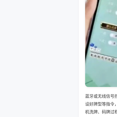
蓝牙或无线信号
设好牌型等指令
机洗牌、码牌过