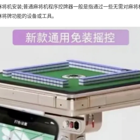
麻将机安装;普通麻将机程序控牌器一般是指通过一些无需对麻将
麻将牌功能的设备或工具。