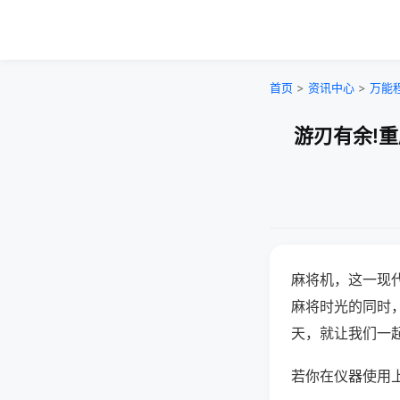
首页
>
资讯中心
>
万能
游刃有余!
麻将机，这一现
麻将时光的同时
天，就让我们一
若你在仪器使用上