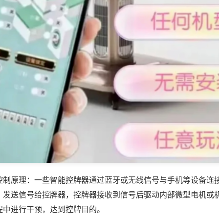
控制原理：一些智能控牌器通过蓝牙或无线信号与手机等设备连
，发送信号给控牌器，控牌器接收到信号后驱动内部微型电机或
程中进行干预，达到控牌目的。