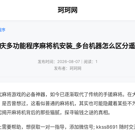
珂珂网
程序
重庆多功能程序麻将机安装_多台机器怎么区分遥
发布时间：2026-08-07｜阅读：1
发布者：珂珂网
代麻将游戏的必备神器，如今已逐渐取代了传统的手搓麻将。在
，是否曾想过，这看似普通的麻将机，其实也可能隐藏着某些不
起揭开麻将机背后的那些猫腻，探寻输钱之谜的真相。
需要帮助，想获取一对一指导，添加微信号; kkss8691 随时交