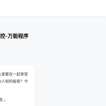
控-万能程序
大家聚在一起享受
为人知的秘密？今
流 。