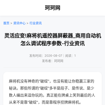
珂珂网
首页
>
资讯中心
>
行业资讯
灵活应变!麻将机遥控器屏蔽器_商用自动机
怎么调试程序参数-行业资讯
发布时间：2026-08-07｜阅读：1
发布者：珂珂网
麻将机没有神奇的"破绽"，也没有能让你稳赢三家的
秘诀。那些所谓的"破绽"多半是段子、是传说、是少
数人编出来逗你玩的。真正能在牌桌上笑到最后的人
从来不是靠"破绽"，而是靠程序控牌麻将机。