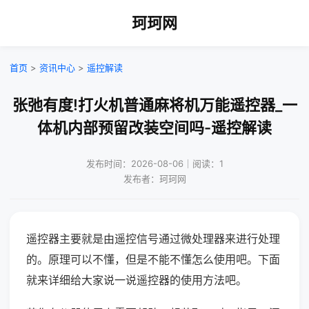
珂珂网
首页
>
资讯中心
>
遥控解读
张弛有度!打火机普通麻将机万能遥控器_一
体机内部预留改装空间吗-遥控解读
发布时间：2026-08-06｜阅读：1
发布者：珂珂网
遥控器主要就是由遥控信号通过微处理器来进行处理
的。原理可以不懂，但是不能不懂怎么使用吧。下面
就来详细给大家说一说遥控器的使用方法吧。