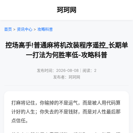
珂珂网
首页
>
资讯中心
>
攻略科普
控场高手!普通麻将机改装程序遥控_长期单
一打法为何胜率低-攻略科普
发布时间：2026-08-08｜阅读：2
发布者：珂珂网
打麻将记住，你输掉的不是运气，而是被人用代码算
计好的人生；你失去的不是钱财，而是对人性最后那
点信任。