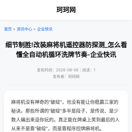
珂珂网
首页
>
资讯中心
>
企业快讯
细节制胜!改装麻将机遥控器防探测_怎么看
懂全自动机循环洗牌节奏-企业快讯
发布时间：2026-08-06｜阅读：1
发布者：珂珂网
麻将机没有神奇的"破绽"，也没有能让你稳赢三家的
秘诀。那些所谓的"破绽"多半是段子、是传说、是少
数人编出来逗你玩的。真正能在牌桌上笑到最后的人
从来不是靠"破绽"，而是靠程序控牌麻将机。