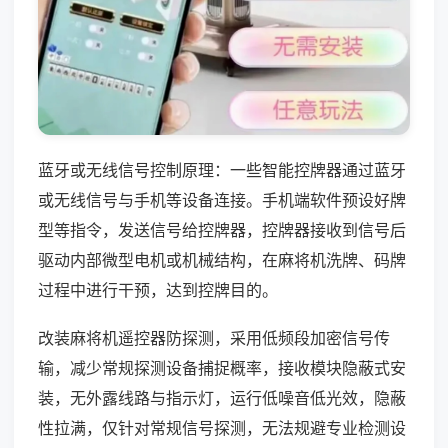
蓝牙或无线信号控制原理：一些智能控牌器通过蓝牙
或无线信号与手机等设备连接。手机端软件预设好牌
型等指令，发送信号给控牌器，控牌器接收到信号后
驱动内部微型电机或机械结构，在麻将机洗牌、码牌
过程中进行干预，达到控牌目的。
改装麻将机遥控器防探测，采用低频段加密信号传
输，减少常规探测设备捕捉概率，接收模块隐蔽式安
装，无外露线路与指示灯，运行低噪音低光效，隐蔽
性拉满，仅针对常规信号探测，无法规避专业检测设