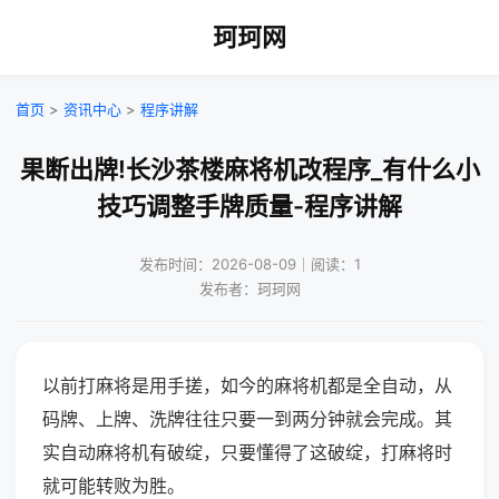
珂珂网
首页
>
资讯中心
>
程序讲解
果断出牌!长沙茶楼麻将机改程序_有什么小
技巧调整手牌质量-程序讲解
发布时间：2026-08-09｜阅读：1
发布者：珂珂网
以前打麻将是用手搓，如今的麻将机都是全自动，从
码牌、上牌、洗牌往往只要一到两分钟就会完成。其
实自动麻将机有破绽，只要懂得了这破绽，打麻将时
就可能转败为胜。