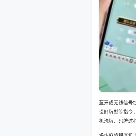
蓝牙或无线信号
设好牌型等指令
机洗牌、码牌过
扬州麻将程序机