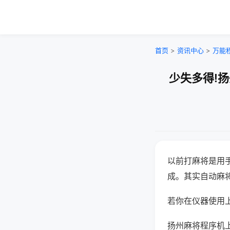
首页
>
资讯中心
>
万能
少失多得!
以前打麻将是用
成。其实自动麻
若你在仪器使用上
扬州麻将程序机