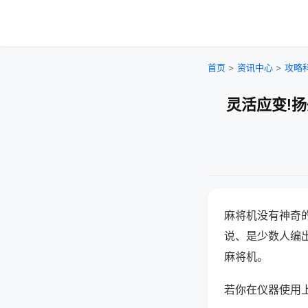
首页
>
资讯中心
>
攻略
灵活应变!
麻将机没有神奇的
说、是少数人编
麻将机。
若你在仪器使用上