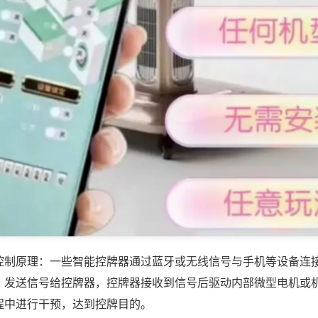
控制原理：一些智能控牌器通过蓝牙或无线信号与手机等设备连
，发送信号给控牌器，控牌器接收到信号后驱动内部微型电机或
程中进行干预，达到控牌目的。