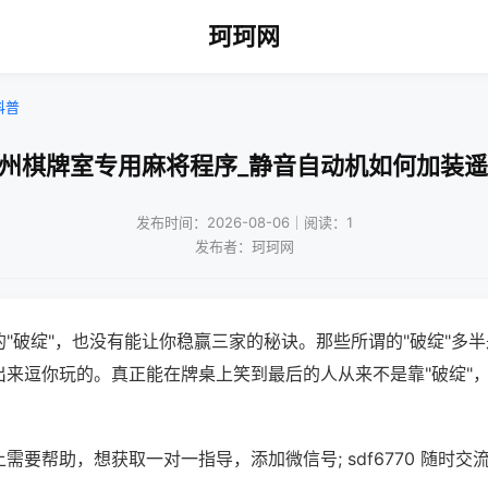
珂珂网
科普
扬州棋牌室专用麻将程序_静音自动机如何加装遥
发布时间：2026-08-06｜阅读：1
发布者：珂珂网
"破绽"，也没有能让你稳赢三家的秘诀。那些所谓的"破绽"多
出来逗你玩的。真正能在牌桌上笑到最后的人从来不是靠"破绽"
需要帮助，想获取一对一指导，添加微信号; sdf6770 随时交流