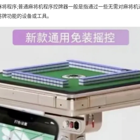
麻将程序;普通麻将机程序控牌器一般是指通过一些无需对麻将机
将牌功能的设备或工具。