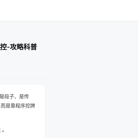
控-攻略科普
半是段子、是传
，而是靠程序控牌
 。