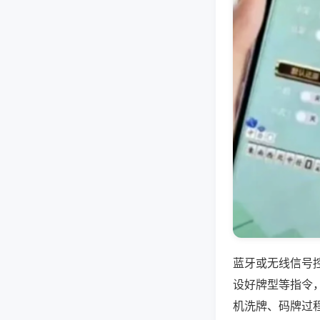
蓝牙或无线信号
设好牌型等指令
机洗牌、码牌过