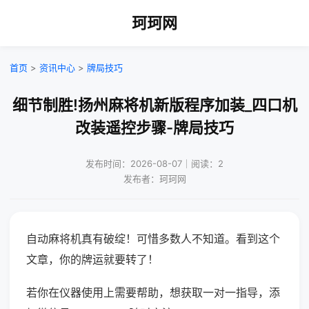
珂珂网
首页
>
资讯中心
>
牌局技巧
细节制胜!扬州麻将机新版程序加装_四口机
改装遥控步骤-牌局技巧
发布时间：2026-08-07｜阅读：2
发布者：珂珂网
自动麻将机真有破绽！可惜多数人不知道。看到这个
文章，你的牌运就要转了！
若你在仪器使用上需要帮助，想获取一对一指导，添