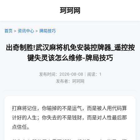
珂珂网
首页
>
资讯中心
>
牌局技巧
出奇制胜!武汉麻将机免安装控牌器_遥控按
键失灵该怎么维修-牌局技巧
发布时间：2026-08-08｜阅读：1
发布者：珂珂网
打麻将记住，你输掉的不是运气，而是被人用代码算
计好的人生；你失去的不是钱财，而是对人性最后那
点信任。