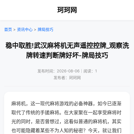
珂珂网
首页
>
资讯中心
>
牌局技巧
稳中取胜!武汉麻将机无声遥控控牌_观察洗
牌转速判断牌好坏-牌局技巧
发布时间：2026-08-06｜阅读：1
发布者：珂珂网
麻将机，这一现代麻将游戏的必备神器，如今已逐渐
取代了传统的手搓麻将。在大家聚在一起享受麻将时
光的同时，是否曾想过，这看似普通的麻将机，其实
也可能隐藏着某些不为人知的秘密？今天，就让我们