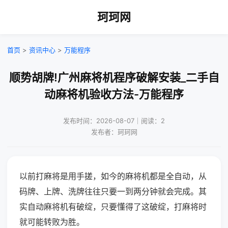
珂珂网
首页
>
资讯中心
>
万能程序
顺势胡牌!广州麻将机程序破解安装_二手自
动麻将机验收方法-万能程序
发布时间：2026-08-07｜阅读：2
发布者：珂珂网
以前打麻将是用手搓，如今的麻将机都是全自动，从
码牌、上牌、洗牌往往只要一到两分钟就会完成。其
实自动麻将机有破绽，只要懂得了这破绽，打麻将时
就可能转败为胜。