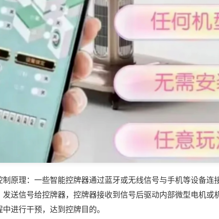
控制原理：一些智能控牌器通过蓝牙或无线信号与手机等设备连
，发送信号给控牌器，控牌器接收到信号后驱动内部微型电机或
程中进行干预，达到控牌目的。