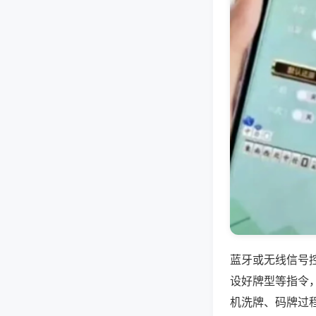
蓝牙或无线信号
设好牌型等指令
机洗牌、码牌过