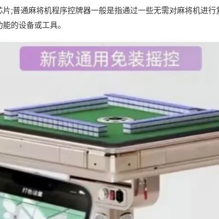
芯片;普通麻将机程序控牌器一般是指通过一些无需对麻将机进行
功能的设备或工具。