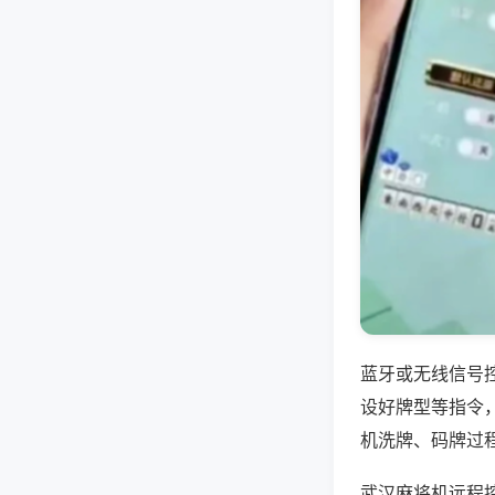
蓝牙或无线信号
设好牌型等指令
机洗牌、码牌过
武汉麻将机远程