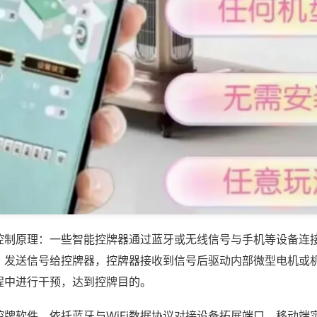
控制原理：一些智能控牌器通过蓝牙或无线信号与手机等设备连
，发送信号给控牌器，控牌器接收到信号后驱动内部微型电机或
程中进行干预，达到控牌目的。
控牌软件，依托蓝牙与WiFi数据协议对接设备拓展端口，移动端