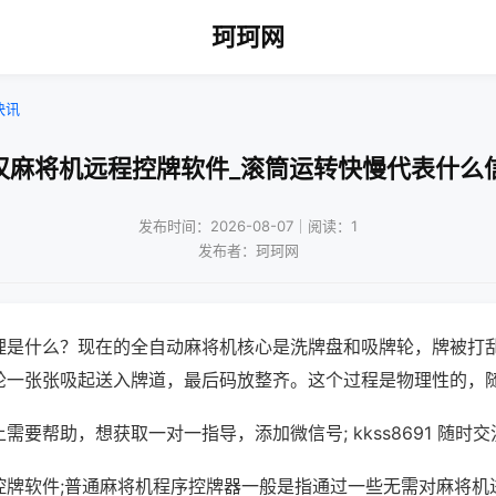
珂珂网
快讯
汉麻将机远程控牌软件_滚筒运转快慢代表什么
发布时间：2026-08-07｜阅读：1
发布者：珂珂网
理是什么？现在的全自动麻将机核心是洗牌盘和吸牌轮，牌被打
轮一张张吸起送入牌道，最后码放整齐。这个过程是物理性的，
需要帮助，想获取一对一指导，添加微信号; kkss8691 随时交
控牌软件;普通麻将机程序控牌器一般是指通过一些无需对麻将机