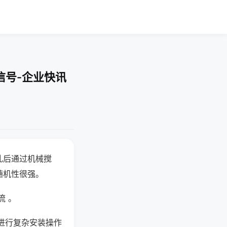
信号-企业快讯
乱后通过机械搅
随机性很强。
流 。
进行复杂安装操作