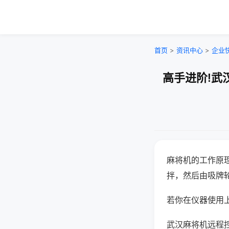
首页
>
资讯中心
>
企业
高手进阶!武
麻将机的工作原
拌，然后由吸牌
若你在仪器使用上
武汉麻将机远程