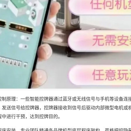
控制原理：一些智能控牌器通过蓝牙或无线信号与手机等设备连
，发送信号给控牌器，控牌器接收到信号后驱动内部微型电机或
程中进行干预，达到控牌目的。
程序安装，专业团队精通各品牌机型底层程序架构，严格把控隐