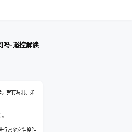
间吗-遥控解读
律，就有漏洞。如
 。
进行复杂安装操作