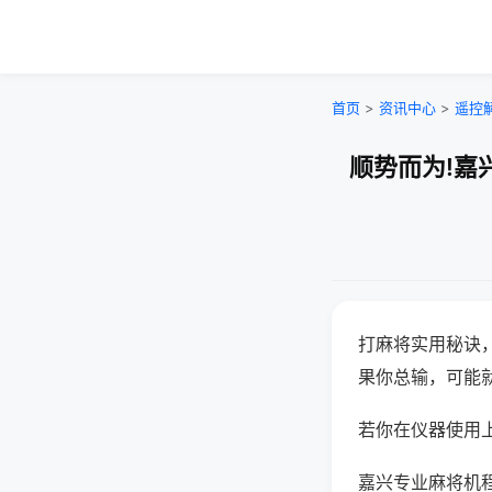
首页
>
资讯中心
>
遥控
顺势而为!嘉
打麻将实用秘诀
果你总输，可能
若你在仪器使用上
嘉兴专业麻将机