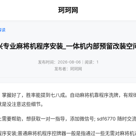
珂珂网
解读
兴专业麻将机程序安装_一体机内部预留改装空
发布时间：2026-08-06｜阅读：1
发布者：珂珂网
，掌握好了，胜率能提到七八成。自动麻将机靠程序洗牌，有规
就是没注意这些细节。
需要帮助，想获取一对一指导，添加微信号; sdf6770 随时交流
程序安装;普通麻将机程序控牌器一般是指通过一些无需对麻将机