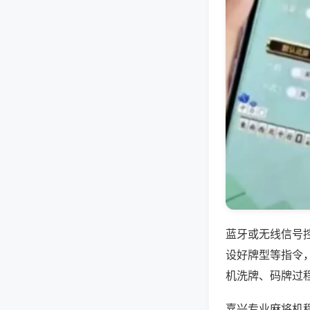
蓝牙或无线信号
设好牌型等指令
机洗牌、码牌过
嘉兴专业麻将机