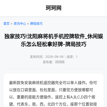
珂珂网
首页
>
资讯中心
>
牌局技巧
独家技巧!沈阳麻将机手机控牌软件_休闲娱
乐怎么轻松拿好牌-牌局技巧
发布时间：2026-08-06｜阅读：1
发布者：珂珂网
最新款免安装麻将机遥控器完全可以单人操作。你可
以放在口袋里面、包包里面，只要您方便放哪都可
以、重要的是能方便操作，遥控上有A,B,C,D四个按
键，代表东，南，西，北四个方位，座那个位置就按