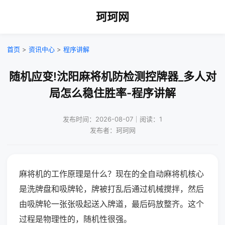
珂珂网
首页
>
资讯中心
>
程序讲解
随机应变!沈阳麻将机防检测控牌器_多人对
局怎么稳住胜率-程序讲解
发布时间：2026-08-07｜阅读：1
发布者：珂珂网
麻将机的工作原理是什么？现在的全自动麻将机核心
是洗牌盘和吸牌轮，牌被打乱后通过机械搅拌，然后
由吸牌轮一张张吸起送入牌道，最后码放整齐。这个
过程是物理性的，随机性很强。