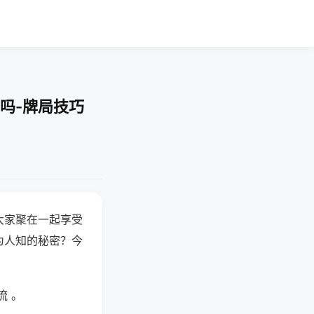
吗-牌局技巧
大家聚在一起享受
为人知的秘密？今
流 。