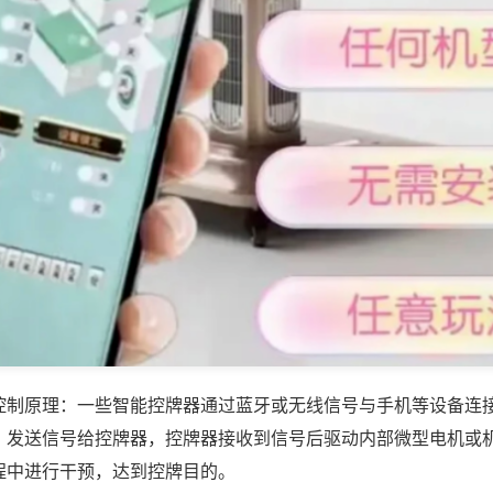
控制原理：一些智能控牌器通过蓝牙或无线信号与手机等设备连
，发送信号给控牌器，控牌器接收到信号后驱动内部微型电机或
程中进行干预，达到控牌目的。