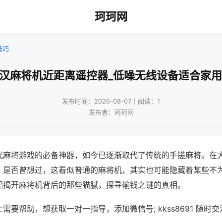
珂珂网
技巧
武汉麻将机近距离遥控器_低噪无线设备适合家用
发布时间：2026-08-07｜阅读：1
发布者：珂珂网
代麻将游戏的必备神器，如今已逐渐取代了传统的手搓麻将。在
，是否曾想过，这看似普通的麻将机，其实也可能隐藏着某些不
起揭开麻将机背后的那些猫腻，探寻输钱之谜的真相。
需要帮助，想获取一对一指导，添加微信号; kkss8691 随时交