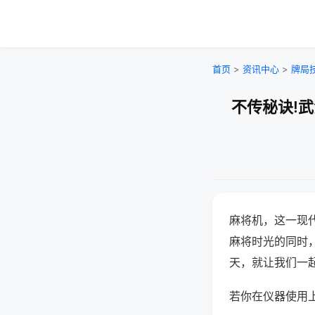
首页
>
资讯中心
>
牌局
不传秘诀!
麻将机，这一现
麻将时光的同时
天，就让我们一
若你在仪器使用上