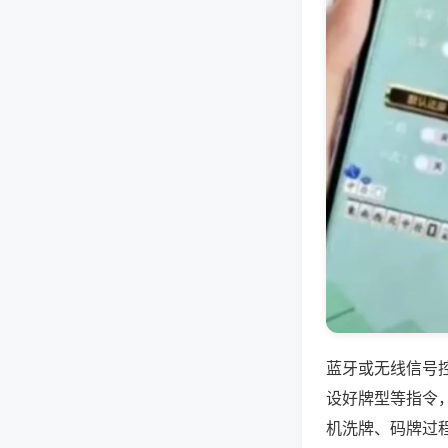
蓝牙或无线信号
设好牌型等指令
机洗牌、码牌过