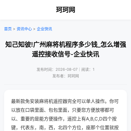
珂珂网
首页
>
资讯中心
>
企业快讯
知己知彼!广州麻将机程序多少钱_怎么增强
遥控接收信号-企业快讯
发布时间：2026-08-07｜阅读：1
发布者：珂珂网
最新款免安装麻将机遥控器完全可以单人操作。你可
以放在口袋里面、包包里面，只要您方便放哪都可
以、重要的是能方便操作，遥控上有A,B,C,D四个按
键，代表东，南，西，北四个方位，座那个位置就按