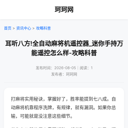
珂珂网
首页
>
资讯中心
>
攻略科普
耳听八方!全自动麻将机遥控器_迷你手持万
能遥控怎么样-攻略科普
发布时间：2026-08-05｜阅读：1
发布者：珂珂网
打麻将实用秘诀，掌握好了，胜率能提到七八成。自
动麻将机靠程序洗牌，有规律，就有漏洞。如果你总
输，可能就是没注意这些细节。