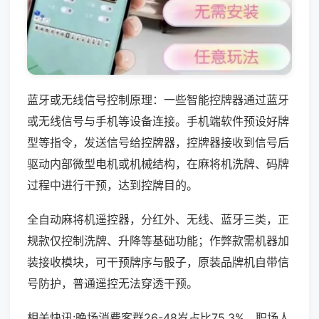
蓝牙或无线信号控制原理：一些智能控牌器通过蓝牙
或无线信号与手机等设备连接。手机端软件预设好牌
型等指令，发送信号给控牌器，控牌器接收到信号后
驱动内部微型电机或机械结构，在麻将机洗牌、码牌
过程中进行干预，达到控牌目的。
全自动麻将机遥控器，分红外、无线、蓝牙三类，正
规款仅控制洗牌、升降等基础功能；作弊款需机器加
装接收模块，可干预牌序与骰子，原装品牌机自带信
号防护，普通遥控无法穿透干预。
相关快讯:晚场消费客群26-48岁占比75.3%，职场人