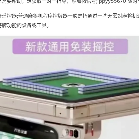
需要帮助，想获取一对一指导，添加微信号; ppyy55670 随时
牙遥控器;普通麻将机程序控牌器一般是指通过一些无需对麻将机
将牌功能的设备或工具。