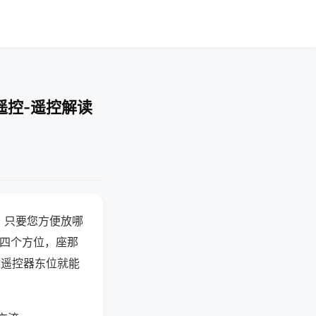
遥控-遥控解读
，只要您方便放哪
北四个方位，座那
候遥控器东位就能