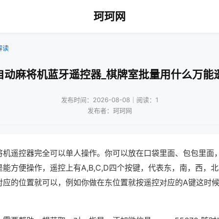
珂珂网
解读
自动麻将机蓝牙遥控器_棋牌室批量用什么万能
发布时间：2026-08-08｜阅读：1
发布者：珂珂网
将机遥控器完全可以单人操作。你可以放在口袋里面、包包里面
能方便操作，遥控上有A,B,C,D四个按键，代表东，南，西，
对应的位置就可以，例如你做在东位置就按遥控对应的A键这时