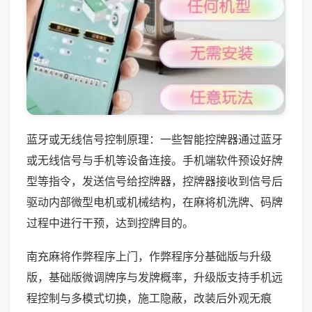
蓝牙或无线信号控制原理：一些智能控牌器通过蓝牙
或无线信号与手机等设备连接。手机端软件预设好牌
型等指令，发送信号给控牌器，控牌器接收到信号后
驱动内部微型电机或机械结构，在麻将机洗牌、码牌
过程中进行干预，达到控牌目的。
南充麻将作弊程序上门，作弊程序分基础版与升级
版，基础版微调牌序与发牌概率，升级版支持手机远
程控制与多模式切换，施工隐蔽，改装后外观无痕