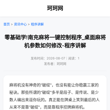
珂珂网
首页
>
资讯中心
>
程序讲解
零基础学!南充麻将一键控制程序_桌面麻将
机参数如何修改-程序讲解
发布时间：2026-08-07｜阅读：1
发布者：珂珂网
麻将机没有神奇的"破绽"，也没有能让你稳赢三家的
秘诀。那些所谓的"破绽"多半是段子、是传说、是少
数人编出来逗你玩的。真正能在牌桌上笑到最后的人
从来不是靠"破绽"，而是靠程序控牌麻将机。