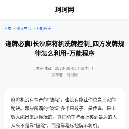
珂珂网
首页
>
资讯中心
>
万能程序
逢牌必赢!长沙麻将机洗牌控制_四方发牌规
律怎么利用-万能程序
发布时间：2026-08-06｜阅读：1
发布者：珂珂网
麻将机没有神奇的"破绽"，也没有能让你稳赢三家的
秘诀。那些所谓的"破绽"多半是段子、是传说、是少
数人编出来逗你玩的。真正能在牌桌上笑到最后的人
从来不是靠"破绽"，而是靠程序控牌麻将机。