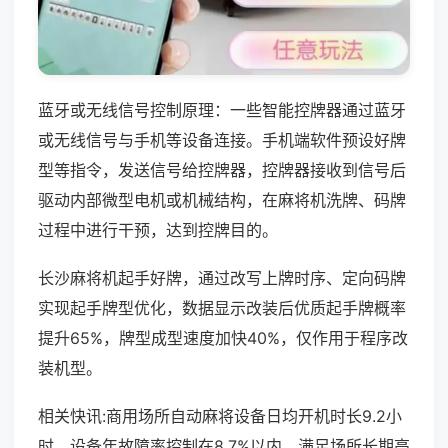
蓝牙或无线信号控制原理：一些智能控牌器通过蓝牙
或无线信号与手机等设备连接。手机端软件预设好牌
型等指令，发送信号给控牌器，控牌器接收到信号后
驱动内部微型电机或机械结构，在麻将机洗牌、码牌
过程中进行干预，达到控牌目的。
长沙麻将机起手好牌，通过改写上牌时序、定向码牌
实现起手牌型优化，数据显示改装后优质起手牌概率
提升65%，牌型成型速度加快40%，仅作用于程序改
装机型。
相关快讯:商用场所自动麻将设备日均开机时长9.2小
时，设备年故障率控制在8.7%以内，满足场所长期高