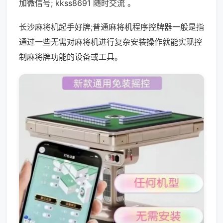
加微信号; kkss8691 随时交流 。
长沙麻将机起手好牌;普通麻将机程序控牌器一般是指
通过一些无需对麻将机进行复杂安装操作就能实现控
制麻将牌功能的设备或工具。