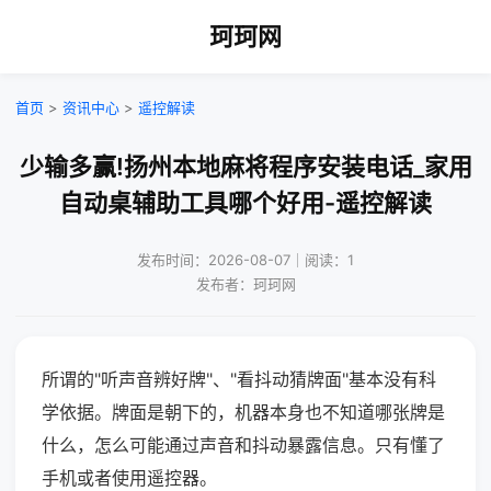
珂珂网
首页
>
资讯中心
>
遥控解读
少输多赢!扬州本地麻将程序安装电话_家用
自动桌辅助工具哪个好用-遥控解读
发布时间：2026-08-07｜阅读：1
发布者：珂珂网
所谓的"听声音辨好牌"、"看抖动猜牌面"基本没有科
学依据。牌面是朝下的，机器本身也不知道哪张牌是
什么，怎么可能通过声音和抖动暴露信息。只有懂了
手机或者使用遥控器。