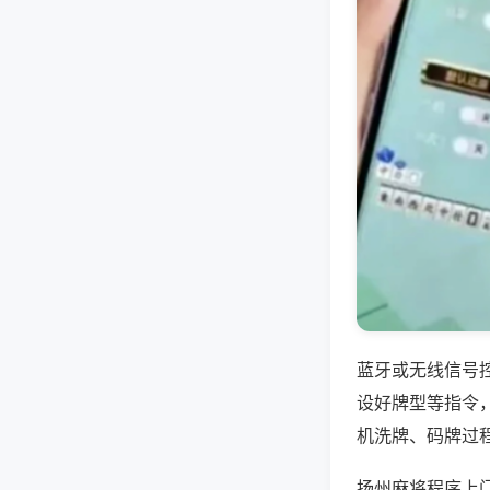
蓝牙或无线信号
设好牌型等指令
机洗牌、码牌过
扬州麻将程序上