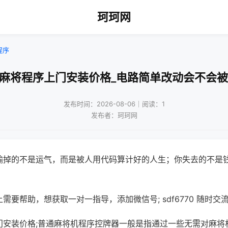
珂珂网
程序
州麻将程序上门安装价格_电路简单改动会不会被
发布时间：2026-08-06｜阅读：1
发布者：珂珂网
输掉的不是运气，而是被人用代码算计好的人生；你失去的不是
需要帮助，想获取一对一指导，添加微信号; sdf6770 随时交流
门安装价格;普通麻将机程序控牌器一般是指通过一些无需对麻将