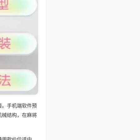
接。手机端软件预
机械结构，在麻将
通用款价位适中，