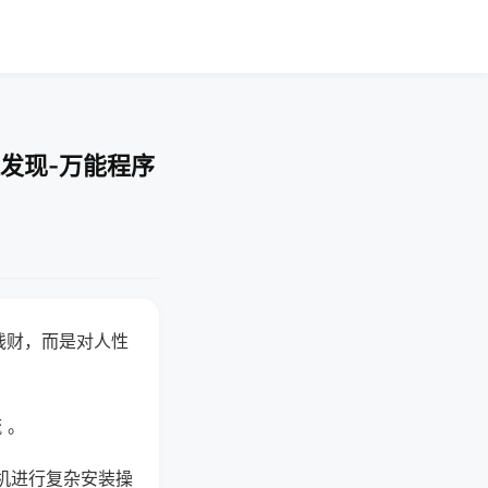
发现-万能程序
钱财，而是对人性
 。
机进行复杂安装操