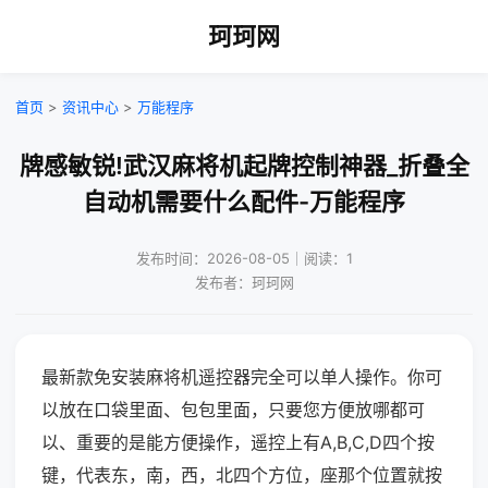
珂珂网
首页
>
资讯中心
>
万能程序
牌感敏锐!武汉麻将机起牌控制神器_折叠全
自动机需要什么配件-万能程序
发布时间：2026-08-05｜阅读：1
发布者：珂珂网
最新款免安装麻将机遥控器完全可以单人操作。你可
以放在口袋里面、包包里面，只要您方便放哪都可
以、重要的是能方便操作，遥控上有A,B,C,D四个按
键，代表东，南，西，北四个方位，座那个位置就按