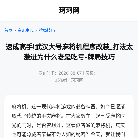
珂珂网
首页
>
资讯中心
>
牌局技巧
速成高手!武汉大号麻将机程序改装_打法太
激进为什么老是吃亏-牌局技巧
发布时间：2026-08-07｜阅读：1
发布者：珂珂网
麻将机，这一现代麻将游戏的必备神器，如今已逐渐
取代了传统的手搓麻将。在大家聚在一起享受麻将时
光的同时，是否曾想过，这看似普通的麻将机，其实
也可能隐藏着某些不为人知的秘密？今天，就让我们