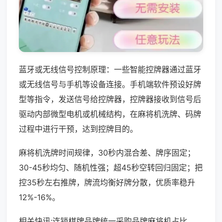
蓝牙或无线信号控制原理：一些智能控牌器通过蓝牙
或无线信号与手机等设备连接。手机端软件预设好牌
型等指令，发送信号给控牌器，控牌器接收到信号后
驱动内部微型电机或机械结构，在麻将机洗牌、码牌
过程中进行干预，达到控牌目的。
麻将机洗牌时间规律，30秒内混合差、牌序固定；
30-45秒均匀、随机性强；超45秒空转回归固定；把
控35秒左右推牌，牌流均衡好牌分散，优质率稳升
12%-16%。
相关快讯:连锁棋牌品牌统一采购品牌麻将机占比