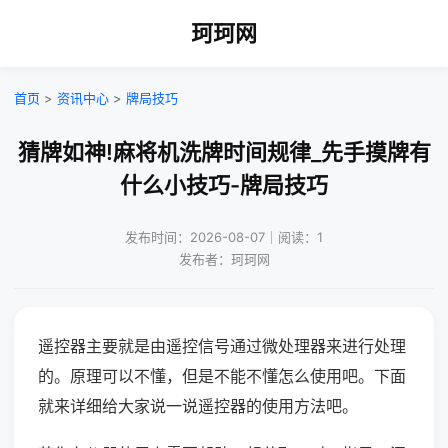
珂珂网
首页
>
资讯中心
>
牌局技巧
猜牌如神!麻将机洗牌时间规律_先手摸牌有
什么小技巧-牌局技巧
发布时间：2026-08-07｜阅读：1
发布者：珂珂网
遥控器主要就是由遥控信号通过微处理器来进行处理
的。原理可以不懂，但是不能不懂怎么使用吧。下面
就来详细给大家说一说遥控器的使用方法吧。